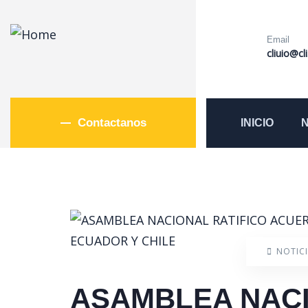
Email
cliuio@cl
Contactanos
INICIO
NOTICI
ASAMBLEA NACI