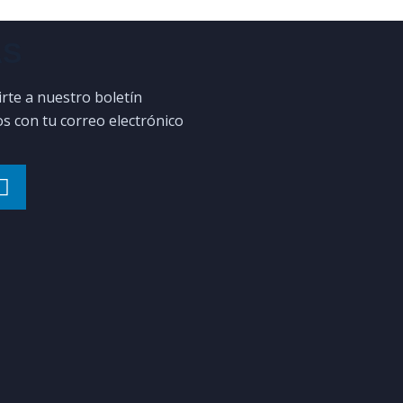
AS
irte a nuestro boletín
 con tu correo electrónico