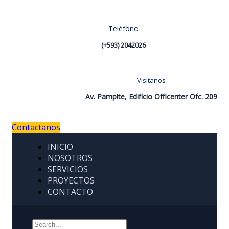
Teléfono
(+593) 2042026
Visitanos
Av. Pampite, Edificio Officenter Ofc. 209
Contactanos
INICIO
NOSOTROS
SERVICIOS
PROYECTOS
CONTACTO