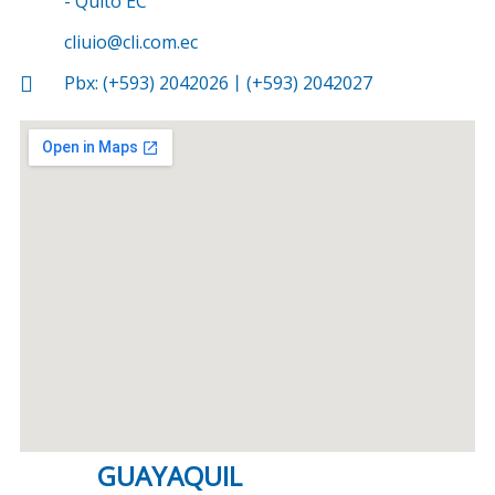
- Quito EC
cliuio@cli.com.ec
Pbx: (+593) 2042026丨(+593) 2042027
GUAYAQUIL