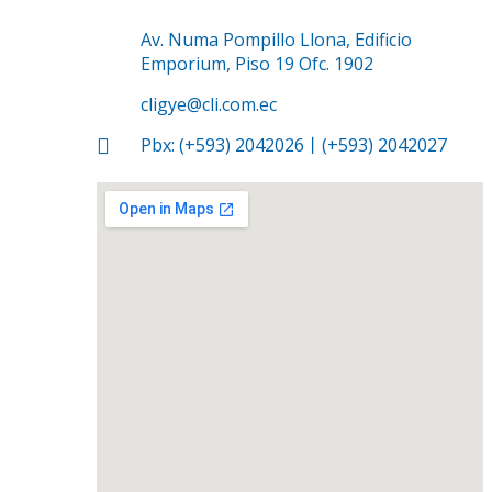
Av. Numa Pompillo Llona, Edificio
Emporium, Piso 19 Ofc. 1902
cligye@cli.com.ec
Pbx: (+593) 2042026丨(+593) 2042027