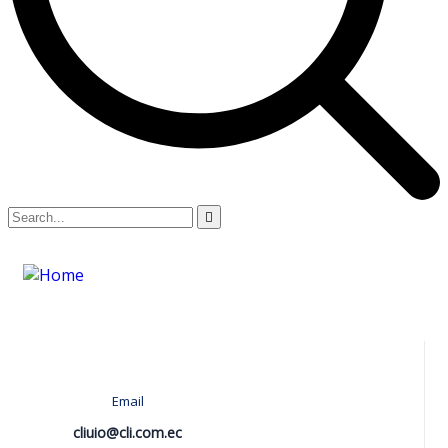
Email
cliuio@cli.com.ec