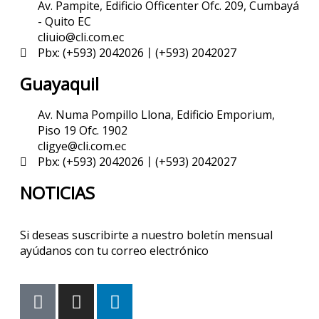
Av. Pampite, Edificio Officenter Ofc. 209, Cumbayá
- Quito EC
cliuio@cli.com.ec
Pbx: (+593) 2042026丨(+593) 2042027
Guayaquil
Av. Numa Pompillo Llona, Edificio Emporium,
Piso 19 Ofc. 1902
cligye@cli.com.ec
Pbx: (+593) 2042026丨(+593) 2042027
NOTICIAS
Si deseas suscribirte a nuestro boletín mensual
ayúdanos con tu correo electrónico